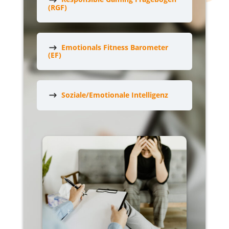
(RGF)
Emotionals Fitness Barometer
(EF)
Soziale/Emotionale Intelligenz