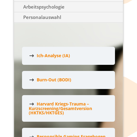
Arbeitspsychologie
Personalauswahl
Ich-Analyse (IA)
Burn-Out (BODI)
Harvard Kriegs-Trauma –
Kurzscreening/Gesamtversion
(HKTKS/HKTGES)
Responsible Gaming Fragebogen