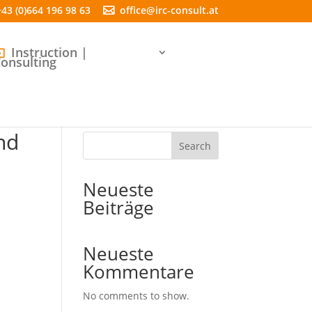
+43 (0)664 196 98 63
office@irc-consult.at
Instruction |
onsulting
nd
Search
Neueste
Beiträge
Neueste
Kommentare
No comments to show.