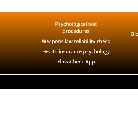
Psychological test
procedures
Bi
Weapons law reliability check
Health insurance psychology
Flow-Check App