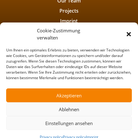
Our Team
Projects
Imprint
Cookie-Zustimmung
Privacy policy
verwalten
Um Ihnen ein optimales Erlebnis zu bieten, verwenden wir Technologien
wie Cookies, um Geräteinformationen zu speichern und/oder darauf
zuzugreifen. Wenn Sie diesen Technologien zustimmen, können wir
Daten wie das Surfverhalten oder eindeutige IDs auf dieser Website
verarbeiten. Wenn Sie Ihre Zustimmung nicht erteilen oder zurückziehen,
können bestimmte Merkmale und Funktionen beeinträchtigt werden.
Akzeptieren
Ablehnen
Einstellungen ansehen
©
2026 IR&C – INVESTIGATION, RESEARCH &
CONSULTING CENTER
Privacy policy
Privacy policy
Imprint