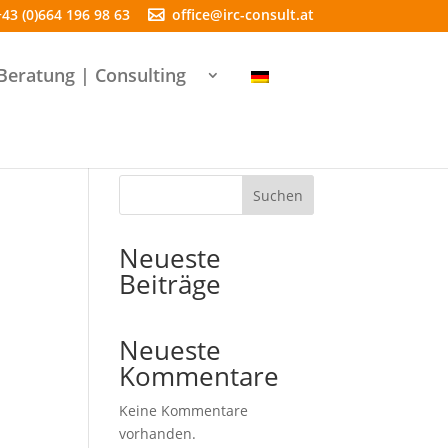
+43 (0)664 196 98 63
office@irc-consult.at
Beratung | Consulting
Suchen
Neueste
Beiträge
Neueste
Kommentare
Keine Kommentare
vorhanden.