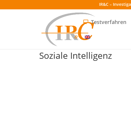
IR&C – Investig
Testverfahren
Soziale Intelligenz