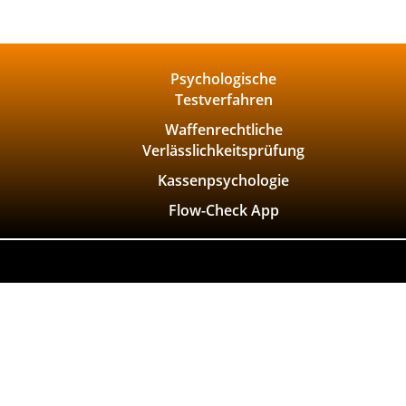
Psychologische
Testverfahren
Waffenrechtliche
Verlässlichkeitsprüfung
Kassenpsychologie
Flow-Check App